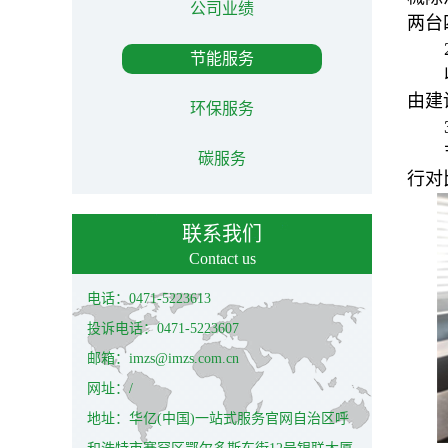
公司业绩
两台
节能服务
由建
环保服务
碳服务
行对
联系我们
Contact us
电话：0471-5223613
投诉电话：0471-5223607
邮箱：imzs@imzs.com.cn
网址：/
地址：华亿(中国)一站式服务官网自治区呼