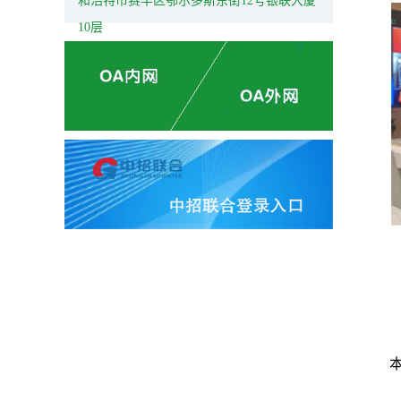
和浩特市赛罕区鄂尔多斯东街12号银联大厦
10层