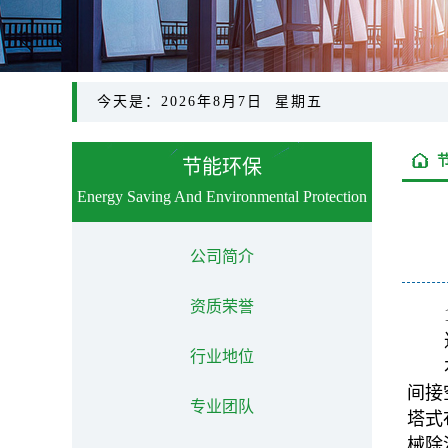
今天是：2026年8月7日 星期五
节能环保
Energy Saving And Environmental Protection
公司简介
资质荣誉
行业地位
间接
专业团队
塔式
械除