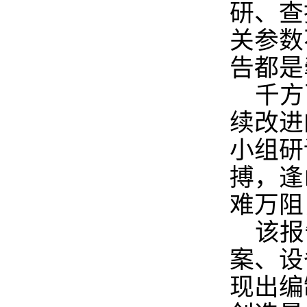
研、查
关参数
告都是
千方
续改进
小组研
搏，逢
难万阻
该报
案、设
现出编