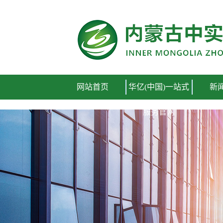
网站首页
华亿(中国)一站式
新
服务官网