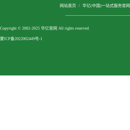
网站首页
/
华亿(中国)一站式服务官网
Copyright © 2002-2025 华亿官网 All rights reserved.
蒙ICP备2022002449号-1