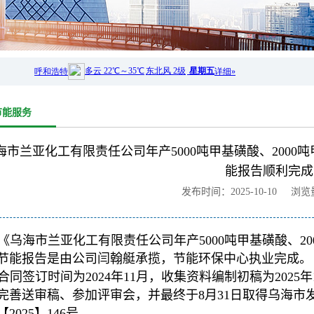
节能服务
海市兰亚化工有限责任公司年产5000吨甲基磺酸、2000吨甲
能报告顺利完成
发布时间：2025-10-10 浏
《乌海市兰亚化工有限责任公司年产5000吨甲基磺酸、200
节能报告是由公司闫翰艇承揽，节能环保中心执业完成。
合同签订时间为2024年11月，收集资料编制初稿为202
完善送审稿、参加评审会，并最终于8月31日取得乌海市
2025】146号。