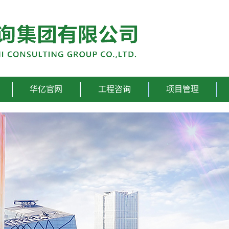
华亿官网
工程咨询
项目管理