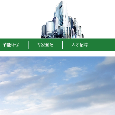
节能环保
专家登记
人才招聘