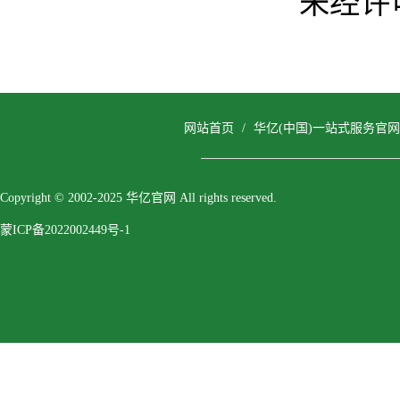
未经许
网站首页
/
华亿(中国)一站式服务官网
Copyright © 2002-2025 华亿官网 All rights reserved.
蒙ICP备2022002449号-1