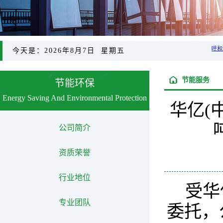
今天是：2026年8月7日 星期五
节能服务
节能环保
Energy Saving And Environmental Protection
华亿(
公司简介
资质荣誉
行业地位
受华
专业团队
委托，