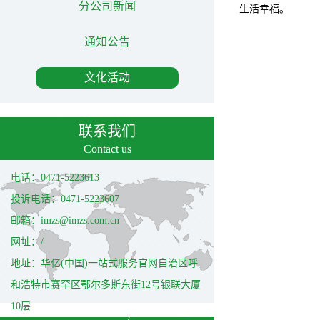
分公司新闻
生活幸福。
通知公告
文化活动
联系我们
Contact us
电话：0471-5223613
投诉电话：0471-5223607
邮箱：imzs@imzs.com.cn
网址：/
地址：华亿(中国)一站式服务官网自治区呼
和浩特市赛罕区鄂尔多斯东街12号银联大厦
10层