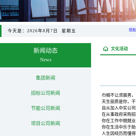
今天是：2026年8月7日 星期五
文化活动
新闻动态
News
集团新闻
招标公司新闻
巾帼不让须眉男，
天生丽质是你，干
节能公司新闻
自从加入中实公司
在从事政府采购招
你在工作中兢兢业
项目公司新闻
你在生活中乐于助
人生因经历而懂得