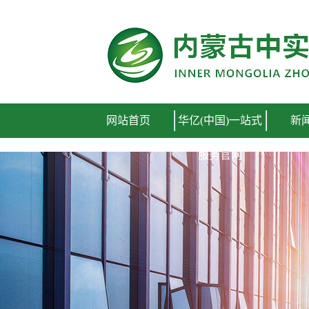
网站首页
华亿(中国)一站式
新
服务官网