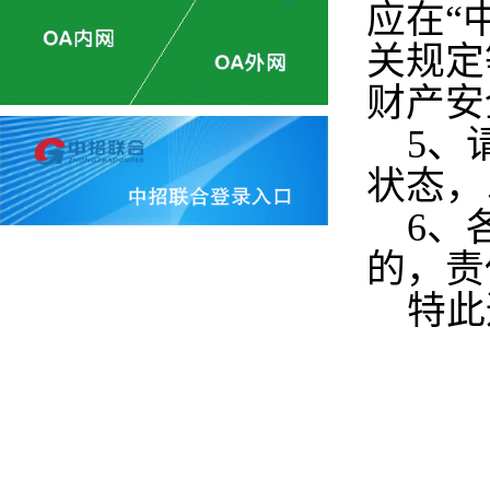
应在
“
关规定
财产安
5
、
状态，
6
、
的，责
特此