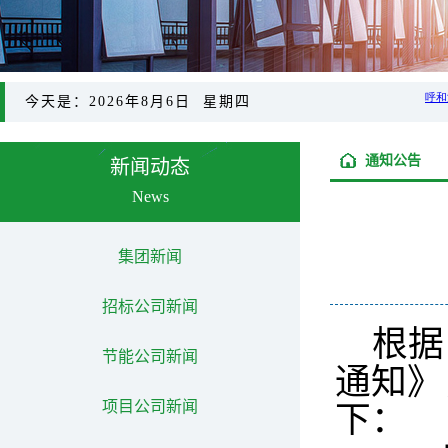
今天是：2026年8月6日 星期四
通知公告
新闻动态
News
集团新闻
招标公司新闻
根据
节能公司新闻
通知》
项目公司新闻
下：