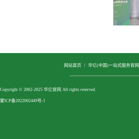
网站首页
/
华亿(中国)一站式服务官网
Copyright © 2002-2025 华亿官网 All rights reserved.
蒙ICP备2022002449号-1