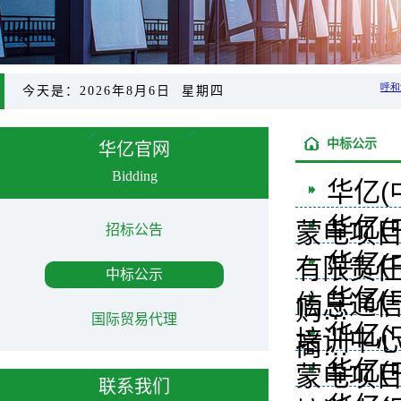
今天是：2026年8月6日 星期四
中标公示
华亿官网
Bidding
华亿
华亿
蒙电项
招标公告
华亿
有限责任
中标公示
华亿
信息通信
购…
国际贸易代理
华亿
培训中心
商…
华亿
蒙电项
联系我们