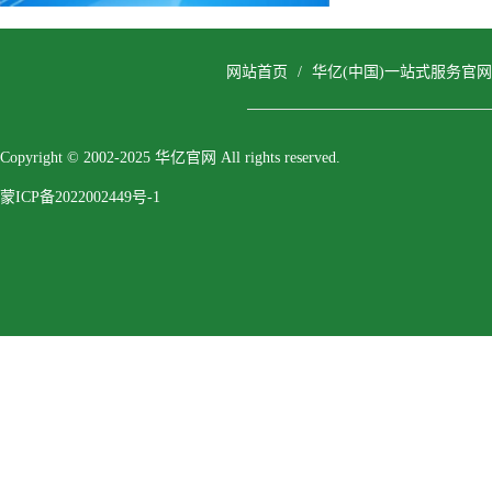
网站首页
/
华亿(中国)一站式服务官网
Copyright © 2002-2025 华亿官网 All rights reserved.
蒙ICP备2022002449号-1