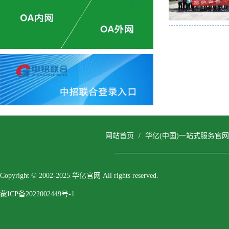
网站首页
/
华亿(中国)一站式服务官网
Copyright © 2002-2025 华亿官网 All rights reserved.
蒙ICP备2022002449号-1